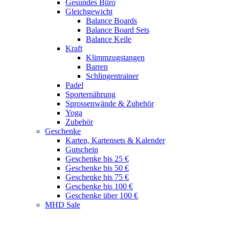
Gesundes Büro
Gleichgewicht
Balance Boards
Balance Board Sets
Balance Keile
Kraft
Klimmzugstangen
Barren
Schlingentrainer
Padel
Sporternährung
Sprossenwände & Zubehör
Yoga
Zubehör
Geschenke
Karten, Kartensets & Kalender
Gutschein
Geschenke bis 25 €
Geschenke bis 50 €
Geschenke bis 75 €
Geschenke bis 100 €
Geschenke über 100 €
MHD Sale