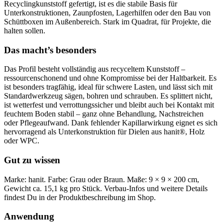
Recyclingkunststoff gefertigt, ist es die stabile Basis für
Unterkonstruktionen, Zaunpfosten, Lagerhilfen oder den Bau von
Schüttboxen im Außenbereich. Stark im Quadrat, für Projekte, die
halten sollen.
Das macht’s besonders
Das Profil besteht vollständig aus recyceltem Kunststoff –
ressourcenschonend und ohne Kompromisse bei der Haltbarkeit. Es
ist besonders tragfähig, ideal für schwere Lasten, und lässt sich mit
Standardwerkzeug sägen, bohren und schrauben. Es splittert nicht,
ist wetterfest und verrottungssicher und bleibt auch bei Kontakt mit
feuchtem Boden stabil – ganz ohne Behandlung, Nachstreichen
oder Pflegeaufwand. Dank fehlender Kapillarwirkung eignet es sich
hervorragend als Unterkonstruktion für Dielen aus hanit®, Holz
oder WPC.
Gut zu wissen
Marke: hanit. Farbe: Grau oder Braun. Maße: 9 × 9 × 200 cm,
Gewicht ca. 15,1 kg pro Stück. Verbau-Infos und weitere Details
findest Du in der Produktbeschreibung im Shop.
Anwendung