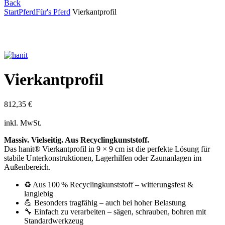
Back
Start
Pferd
Für's Pferd
Vierkantprofil
Click to enlarge
Vierkantprofil
812,35
€
inkl. MwSt.
Massiv. Vielseitig. Aus Recyclingkunststoff.
Das hanit® Vierkantprofil in 9 × 9 cm ist die perfekte Lösung für
stabile Unterkonstruktionen, Lagerhilfen oder Zaunanlagen im
Außenbereich.
♻️ Aus 100 % Recyclingkunststoff – witterungsfest &
langlebig
💪 Besonders tragfähig – auch bei hoher Belastung
🔧 Einfach zu verarbeiten – sägen, schrauben, bohren mit
Standardwerkzeug