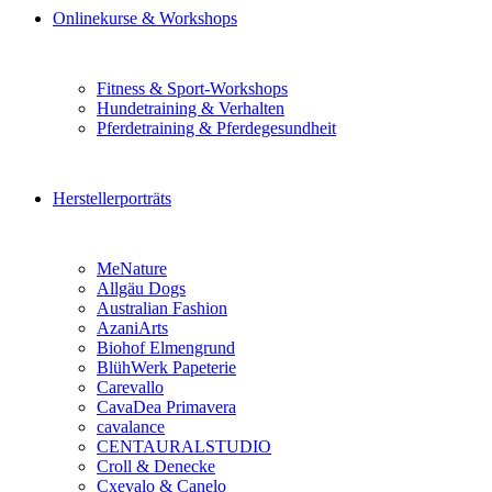
Onlinekurse & Workshops
Fitness & Sport-Workshops
Hundetraining & Verhalten
Pferdetraining & Pferdegesundheit
Herstellerporträts
MeNature
Allgäu Dogs
Australian Fashion
AzaniArts
Biohof Elmengrund
BlühWerk Papeterie
Carevallo
CavaDea Primavera
cavalance
CENTAURALSTUDIO
Croll & Denecke
Cxevalo & Canelo