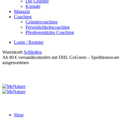
Die Gründer
Kontakt
Magazin
Coaching
Gründercoaching
Persönlichkeitscoaching
Pferdegestütztes Coaching
Login / Register
Warenkorb
Schließen
Ab 80 € versandkostenfrei mit DHL GoGreen – Speditionsware
ausgenommen
Shop