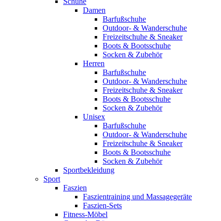
Schuhe
Damen
Barfußschuhe
Outdoor- & Wanderschuhe
Freizeitschuhe & Sneaker
Boots & Bootsschuhe
Socken & Zubehör
Herren
Barfußschuhe
Outdoor- & Wanderschuhe
Freizeitschuhe & Sneaker
Boots & Bootsschuhe
Socken & Zubehör
Unisex
Barfußschuhe
Outdoor- & Wanderschuhe
Freizeitschuhe & Sneaker
Boots & Bootsschuhe
Socken & Zubehör
Sportbekleidung
Sport
Faszien
Faszientraining und Massagegeräte
Faszien-Sets
Fitness-Möbel