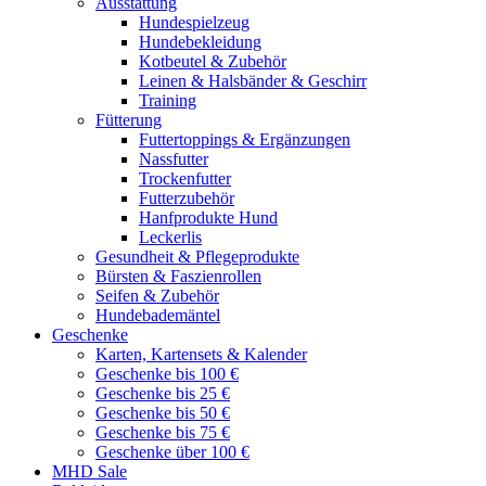
Ausstattung
Hundespielzeug
Hundebekleidung
Kotbeutel & Zubehör
Leinen & Halsbänder & Geschirr
Training
Fütterung
Futtertoppings & Ergänzungen
Nassfutter
Trockenfutter
Futterzubehör
Hanfprodukte Hund
Leckerlis
Gesundheit & Pflegeprodukte
Bürsten & Faszienrollen
Seifen & Zubehör
Hundebademäntel
Geschenke
Karten, Kartensets & Kalender
Geschenke bis 100 €
Geschenke bis 25 €
Geschenke bis 50 €
Geschenke bis 75 €
Geschenke über 100 €
MHD Sale