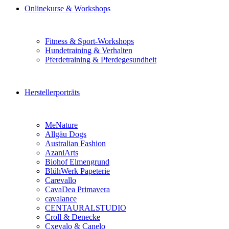
Onlinekurse & Workshops
Fitness & Sport-Workshops
Hundetraining & Verhalten
Pferdetraining & Pferdegesundheit
Herstellerporträts
MeNature
Allgäu Dogs
Australian Fashion
AzaniArts
Biohof Elmengrund
BlühWerk Papeterie
Carevallo
CavaDea Primavera
cavalance
CENTAURALSTUDIO
Croll & Denecke
Cxevalo & Canelo