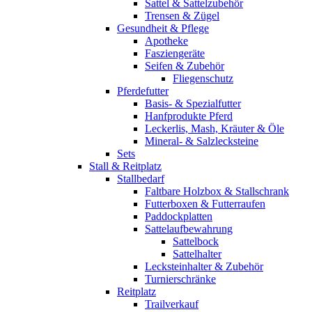
Sattel & Sattelzubehör
Trensen & Zügel
Gesundheit & Pflege
Apotheke
Fasziengeräte
Seifen & Zubehör
Fliegenschutz
Pferdefutter
Basis- & Spezialfutter
Hanfprodukte Pferd
Leckerlis, Mash, Kräuter & Öle
Mineral- & Salzlecksteine
Sets
Stall & Reitplatz
Stallbedarf
Faltbare Holzbox & Stallschrank
Futterboxen & Futterraufen
Paddockplatten
Sattelaufbewahrung
Sattelbock
Sattelhalter
Lecksteinhalter & Zubehör
Turnierschränke
Reitplatz
Trailverkauf