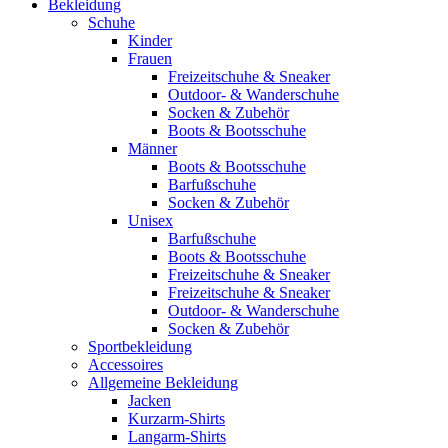
Bekleidung
Schuhe
Kinder
Frauen
Freizeitschuhe & Sneaker
Outdoor- & Wanderschuhe
Socken & Zubehör
Boots & Bootsschuhe
Männer
Boots & Bootsschuhe
Barfußschuhe
Socken & Zubehör
Unisex
Barfußschuhe
Boots & Bootsschuhe
Freizeitschuhe & Sneaker
Freizeitschuhe & Sneaker
Outdoor- & Wanderschuhe
Socken & Zubehör
Sportbekleidung
Accessoires
Allgemeine Bekleidung
Jacken
Kurzarm-Shirts
Langarm-Shirts