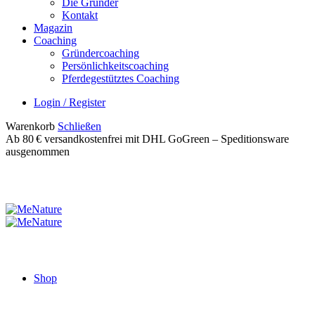
Die Gründer
Kontakt
Magazin
Coaching
Gründercoaching
Persönlichkeitscoaching
Pferdegestütztes Coaching
Login / Register
Warenkorb
Schließen
Ab 80 € versandkostenfrei mit DHL GoGreen – Speditionsware
ausgenommen
Shop