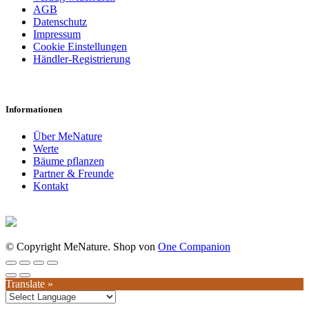
AGB
Datenschutz
Impressum
Cookie Einstellungen
Händler-Registrierung
Informationen
Über MeNature
Werte
Bäume pflanzen
Partner & Freunde
Kontakt
© Copyright MeNature. Shop von
One Companion
Translate »