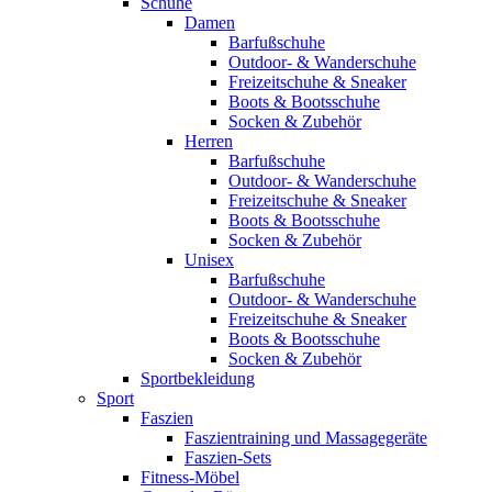
Schuhe
Damen
Barfußschuhe
Outdoor- & Wanderschuhe
Freizeitschuhe & Sneaker
Boots & Bootsschuhe
Socken & Zubehör
Herren
Barfußschuhe
Outdoor- & Wanderschuhe
Freizeitschuhe & Sneaker
Boots & Bootsschuhe
Socken & Zubehör
Unisex
Barfußschuhe
Outdoor- & Wanderschuhe
Freizeitschuhe & Sneaker
Boots & Bootsschuhe
Socken & Zubehör
Sportbekleidung
Sport
Faszien
Faszientraining und Massagegeräte
Faszien-Sets
Fitness-Möbel