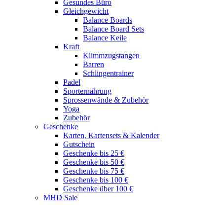
Gesundes Büro
Gleichgewicht
Balance Boards
Balance Board Sets
Balance Keile
Kraft
Klimmzugstangen
Barren
Schlingentrainer
Padel
Sporternährung
Sprossenwände & Zubehör
Yoga
Zubehör
Geschenke
Karten, Kartensets & Kalender
Gutschein
Geschenke bis 25 €
Geschenke bis 50 €
Geschenke bis 75 €
Geschenke bis 100 €
Geschenke über 100 €
MHD Sale